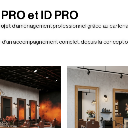
 PRO et ID PRO
rojet
d’aménagement professionnel grâce au partenari
’un accompagnement complet, depuis la conception jusq