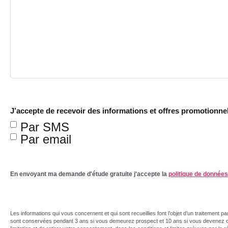
J’accepte de recevoir des informations et offres promotionnel
Par SMS
Par email
En envoyant ma demande d'étude gratuite j'accepte la
politique de donnée
Les informations qui vous concernent et qui sont recueillies font l’objet d’un traite
sont conservées pendant 3 ans si vous demeurez prospect et 10 ans si vous devenez clie