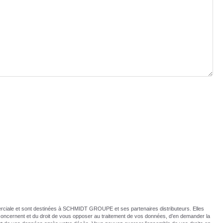
erciale et sont destinées à SCHMIDT GROUPE et ses partenaires distributeurs. Elles
concernent et du droit de vous opposer au traitement de vos données, d’en demander la