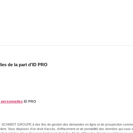
les de la part d'ID PRO
s personnelles
ID PRO
ment par SCHMIDT GROUPE à des fins de gestion des demandes en ligne et de prospection comm
nt. Vous disposez d’un droit d’accès, d’effacement et de portabilité des données qui vous 