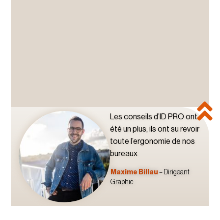
Les conseils d’ID PRO ont
été un plus, ils ont su revoir
toute l’ergonomie de nos
bureaux
Maxime Billau
– Dirigeant
Graphic