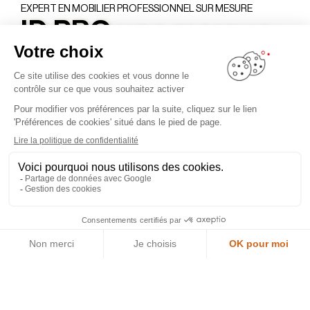
EXPERT EN MOBILIER PROFESSIONNEL SUR MESURE
ID PRO une marque
de Schmidt Groupe
Chez IDPRO, nous savons que chaque
espace professionnel est une signature.
Qu’il s’agisse d’un cabinet médical, d’un
hôtel, d’un commerce ou d’un bureau
d’architecte, l’agencement reflète une
exigence : celle de l’excellence, du